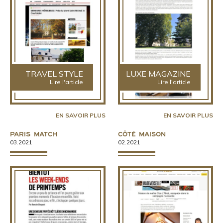
TRAVEL STYLE
LUXE MAGAZINE
Lire l'article
Lire l'article
EN SAVOIR PLUS
EN SAVOIR PLUS
Paris Match
Côté Maison
03.2021
02.2021