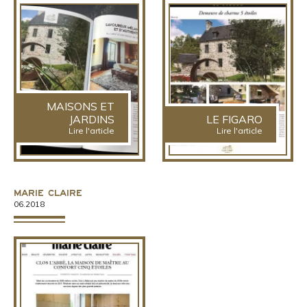
MAISONS ET
JARDINS
LE FIGARO
Lire l'article
Lire l'article
Marie Claire
06.2018