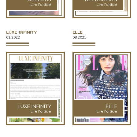
Lire l'article
Lire l'article
Luxe Infinity
Elle
01.2022
08.2021
LUXE INFINITY
ELLE
Lire l'article
Lire l'article