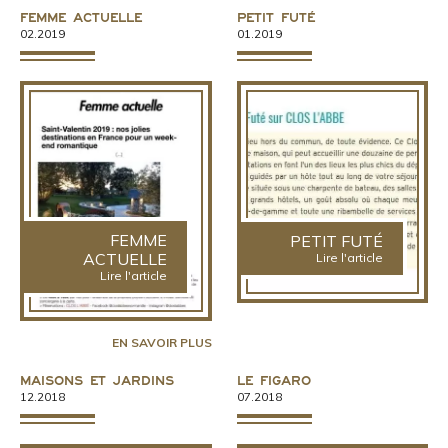
Femme Actuelle
Petit Futé
02.2019
01.2019
FEMME
PETIT FUTÉ
ACTUELLE
Lire l'article
Lire l'article
EN SAVOIR PLUS
Maisons et Jardins
Le Figaro
12.2018
07.2018