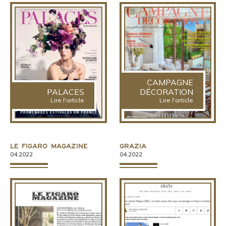
CAMPAGNE
PALACES
DÉCORATION
Lire l'article
Lire l'article
Le Figaro Magazine
Grazia
04.2022
04.2022