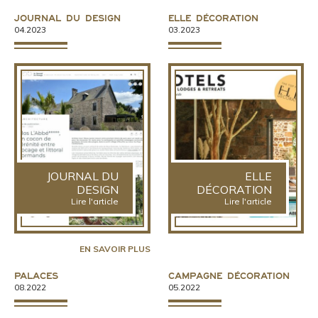
Journal du design
ELLE Décoration
04.2023
03.2023
JOURNAL DU
ELLE
DESIGN
DÉCORATION
Lire l'article
Lire l'article
EN SAVOIR PLUS
Palaces
Campagne Décoration
08.2022
05.2022