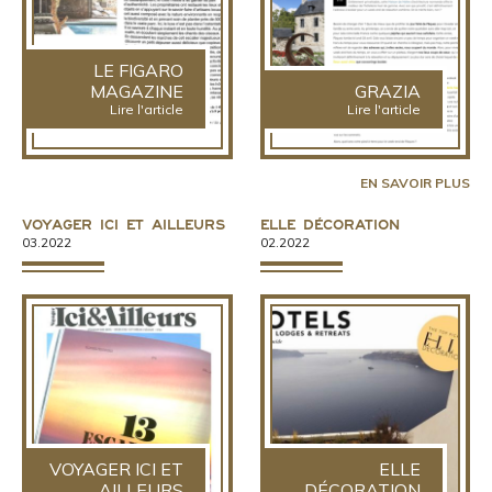
LE FIGARO
MAGAZINE
GRAZIA
Lire l'article
Lire l'article
EN SAVOIR PLUS
Voyager Ici et Ailleurs
ELLE Décoration
03.2022
02.2022
VOYAGER ICI ET
ELLE
AILLEURS
DÉCORATION