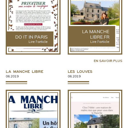
LA MANCHE
DO IT IN PARIS
LIBRE.FR
Lire l'article
Lire l'article
EN SAVOIR PLUS
La Manche Libre
Les Louves
06.2019
06.2019