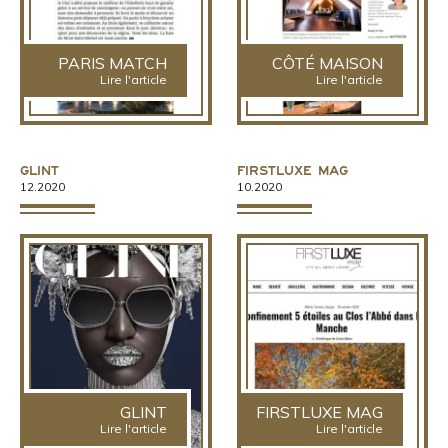
PARIS MATCH
CÔTÉ MAISON
Lire l'article
Lire l'article
Glint
Firstluxe Mag
12.2020
10.2020
GLINT
FIRSTLUXE MAG
Lire l'article
Lire l'article