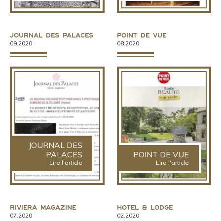
Journal des Palaces
Point de vue
09.2020
08.2020
JOURNAL DES
PALACES
POINT DE VUE
Lire l'article
Lire l'article
Riviera Magazine
Hotel & Lodge
07.2020
02.2020