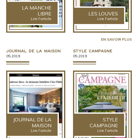
LA MANCHE
LIBRE
LES LOUVES
Lire l'article
Lire l'article
EN SAVOIR PLUS
Journal de la Maison
Style Campagne
05.2019
05.2019
JOURNAL DE LA
STYLE
MAISON
CAMPAGNE
Lire l'article
Lire l'article