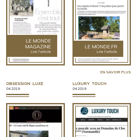
LE MONDE
MAGAZINE
LE MONDE.FR
Lire l'article
Lire l'article
EN SAVOIR PLUS
Obsession Luxe
Luxury Touch
04.2019
04.2019