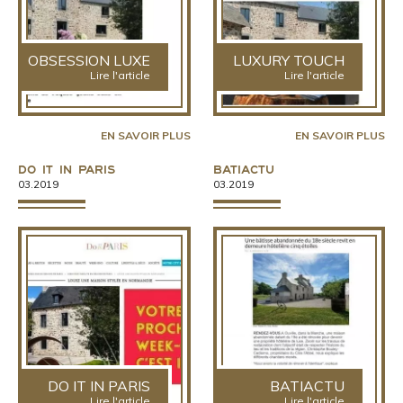
OBSESSION LUXE
LUXURY TOUCH
Lire l'article
Lire l'article
EN SAVOIR PLUS
EN SAVOIR PLUS
Do it in Paris
Batiactu
03.2019
03.2019
DO IT IN PARIS
BATIACTU
Lire l'article
Lire l'article