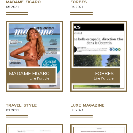
Madame Figaro
Forbes
05.2021
04.2021
MADAME FIGARO
FORBES
Lire l'article
Lire l'article
Travel Style
Luxe Magazine
03.2021
03.2021